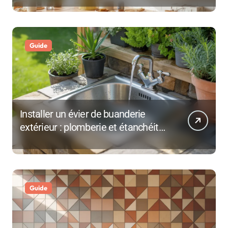
Guide
Installer un évier de buanderie
extérieur : plomberie et étanchéité
en 3 heures
Guide