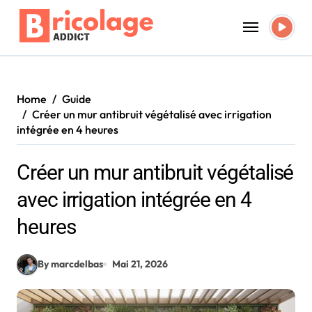
Skip
to
content
Home
Guide
Créer un mur antibruit végétalisé avec irrigation
intégrée en 4 heures
Créer un mur antibruit végétalisé
avec irrigation intégrée en 4
heures
By marcdelbas
Mai 21, 2026