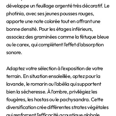
développe un feuillage argenté très décoratif. Le
photinia, avec ses jeunes pousses rouges,
apporte une note colorée tout en offrant une
bonne densité. Pour les étages inférieurs,
associez des graminées comme la fétuque bleue
ou le carex, qui complètent l’effet d’absorption
sonore.
Adaptez votre sélection à l’exposition de votre
terrain. En situation ensoleillée, optez pour la
lavande, le romarin ou l’abélia qui supportent
bien la sécheresse. À l’ombre, privilégiez les
fougères, les hostas ou le pachysandra. Cette
diversification crée différentes strates végétales
qui renforcent l’efficacité acoustique globale.