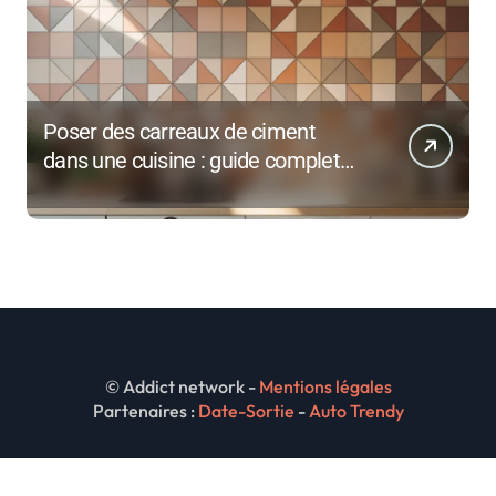
Poser des carreaux de ciment
dans une cuisine : guide complet
pour débutants
© Addict network -
Mentions légales
Partenaires :
Date-Sortie
-
Auto Trendy