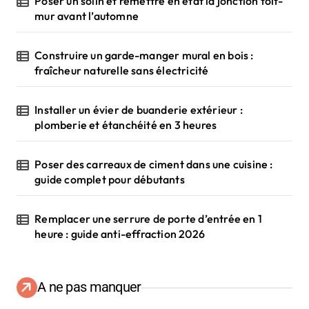
Poser un solin et remettre en état la jonction toit-
mur avant l’automne
Construire un garde-manger mural en bois :
fraîcheur naturelle sans électricité
Installer un évier de buanderie extérieur :
plomberie et étanchéité en 3 heures
Poser des carreaux de ciment dans une cuisine :
guide complet pour débutants
Remplacer une serrure de porte d’entrée en 1
heure : guide anti-effraction 2026
A ne pas manquer