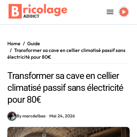
Skip
to
content
Home
Guide
Transformer sa cave en cellier climatisé passif sans
électricité pour 80€
Transformer sa cave en cellier
climatisé passif sans électricité
pour 80€
By marcdelbas
Mai 24, 2026