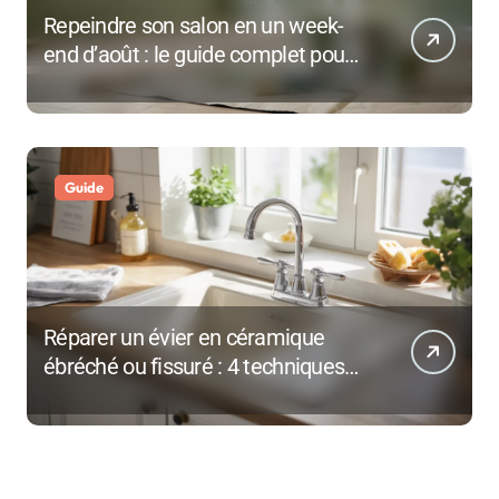
Repeindre son salon en un week-
end d’août : le guide complet pour
une rentrée réussie
Guide
Réparer un évier en céramique
ébréché ou fissuré : 4 techniques
selon l’ampleur des dégâts