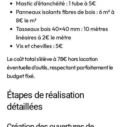
Mastic d’étanchéité : 1 tube à 5€
Panneaux isolants fibres de bois : 6 m² à
8€ le m²
Tasseaux bois 40×40 mm : 10 mètres
linéaires à 2€ le mètre
Vis et chevilles : 5€
Le coût total s’élève à 78€ hors location
éventuelle d’outils, respectant parfaitement le
budget fixé.
Étapes de réalisation
détaillées
Création des ouvertures de