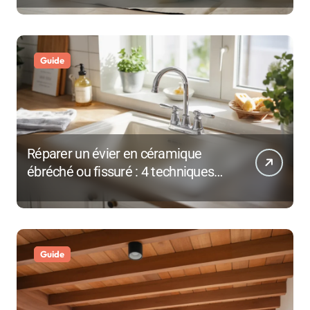
Guide
Réparer un évier en céramique
ébréché ou fissuré : 4 techniques
selon l’ampleur des dégâts
Guide