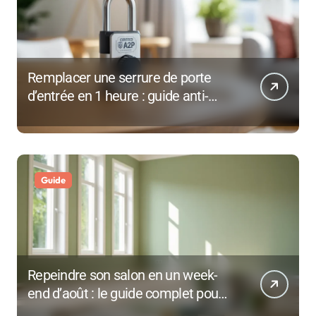
Remplacer une serrure de porte
d’entrée en 1 heure : guide anti-
effraction 2026
Guide
Repeindre son salon en un week-
end d’août : le guide complet pour
une rentrée réussie