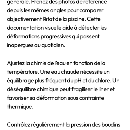
générale. Prenez des photos de référence
depuis les mêmes angles pour comparer
objectivement l’état de la piscine. Cette
documentation visuelle aide à détecter les
déformations progressives qui passent
inaperçues au quotidien.
Ajustez la chimie de l’eau en fonction de la
température. Une eau chaude nécessite un
équilibrage plus fréquent du pH et du chlore. Un
déséquilibre chimique peut fragiliser le liner et
favoriser sa déformation sous contrainte
thermique.
Contrôlez régulièrement la pression des boudins