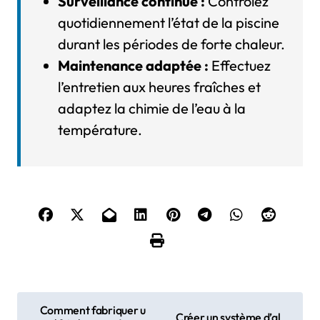
Surveillance continue :
Contrôlez
quotidiennement l’état de la piscine
durant les périodes de forte chaleur.
Maintenance adaptée :
Effectuez
l’entretien aux heures fraîches et
adaptez la chimie de l’eau à la
température.
N
Comment fabriquer u
Créer un système d’al